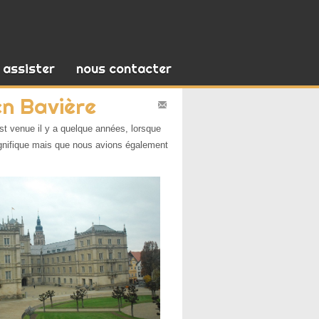
assister
nous contacter
en Bavière
E-
est venue il y a quelque années, lorsque
mail
gnifique mais que nous avions également