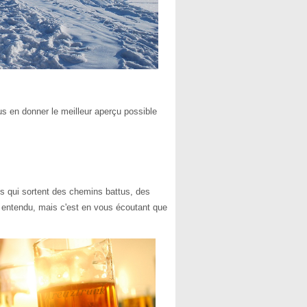
ous en donner le meilleur aperçu
possible
es qui sortent des chemins battus, des
en entendu, mais c'est en vous écoutant que