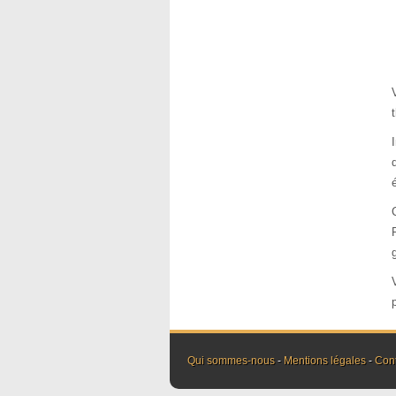
Qui sommes-nous
-
Mentions légales
-
Con