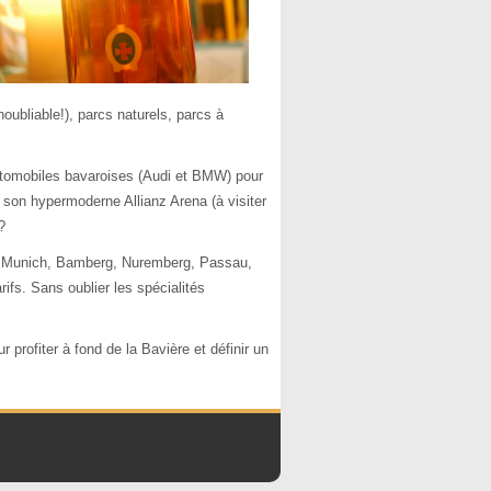
noubliable!), parcs naturels, parcs à
 automobiles bavaroises (Audi et BMW) pour
son hypermoderne Allianz Arena (à visiter
?
ar Munich, Bamberg, Nuremberg, Passau,
ifs. Sans oublier les spécialités
 profiter à fond de la Bavière et définir un