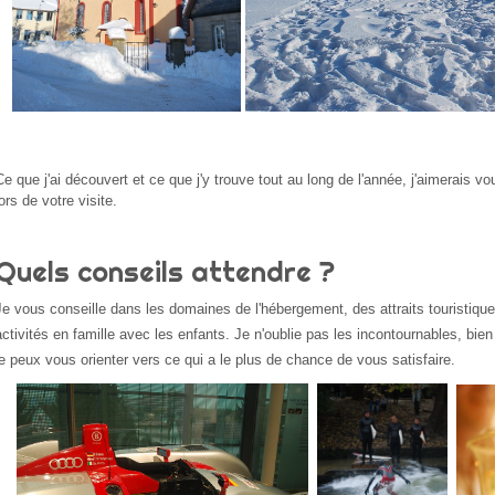
Ce que j'ai découvert et ce que j'y trouve tout au long de l'année, j'aimerais v
lors de votre visite.
Quels conseils attendre ?
Je vous conseille dans les domaines de l'hébergement, des attraits touristiqu
activités en famille avec les enfants. Je n'oublie pas les incontournables, bi
je peux vous orienter vers ce qui a le plus de chance de vous satisfaire.