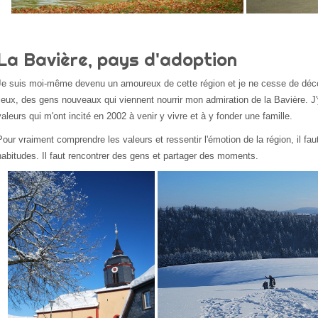
La Bavière, pays d'adoption
Je suis moi-même devenu un amoureux de cette région et je ne cesse de déc
lieux, des gens nouveaux qui viennent nourrir mon admiration de la Bavière. J'
valeurs qui m'ont incité en 2002 à venir y vivre et à y fonder une famille.
Pour vraiment comprendre les valeurs et ressentir l'émotion de la région, il faut
habitudes. Il faut rencontrer des gens et partager des moments.